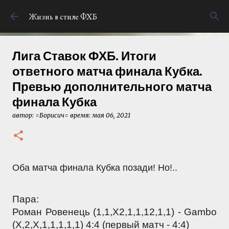
К основному контенту
Жизнь в стиле ФХБ
Лига Ставок ФХБ. Итоги
ответного матча финала Кубка.
Превью дополнительного матча
финала Кубка
автор:
=Борисич=
время:
мая 06, 2021
Оба матча финала Кубка позади! Но!..
Пара:
Роман Ровенець (1,1,X2,1,1,12,1,1) - Gambo 
(X,2,X,1,1,1,1,1) 4:4 (первый матч - 4:4)