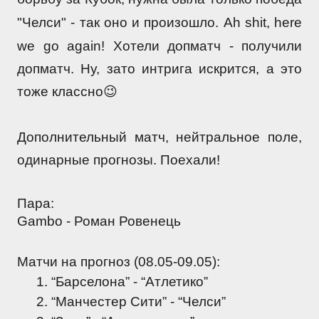
"Челси" - так оно и произошло. 
Ah shit, here 
we go again! Хотели допматч - получили 
допматч. Ну, зато интрига искрится, а это 
тоже классно😉
Дополнительный матч, нейтральное поле, 
одинарные прогнозы. Поехали!
Пара:
Gambo - Роман Ровенець 
Матчи на прогноз (08.05-09.05):
“Барселона” - “Атлетико”
“Манчестер Сити” - “Челси”