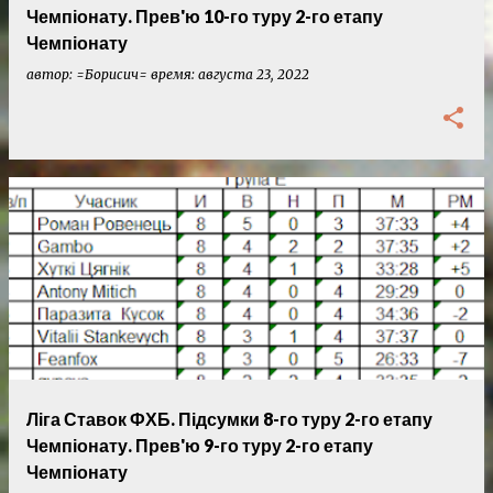
Чемпіонату. Прев'ю 10-го туру 2-го етапу
Чемпіонату
автор:
=Борисич=
время:
августа 23, 2022
Ліга Ставок ФХБ. Підсумки 8-го туру 2-го етапу
Чемпіонату. Прев'ю 9-го туру 2-го етапу
Чемпіонату