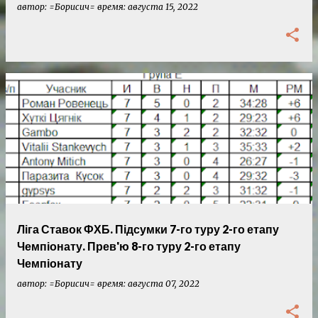
автор:
=Борисич=
время:
августа 15, 2022
Ліга Ставок ФХБ. Підсумки 7-го туру 2-го етапу
Чемпіонату. Прев'ю 8-го туру 2-го етапу
Чемпіонату
автор:
=Борисич=
время:
августа 07, 2022