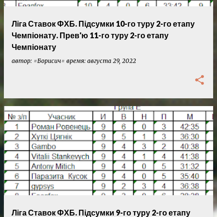
е
н
Ліга Ставок ФХБ. Підсумки 10-го туру 2-го етапу
и
Чемпіонату. Прев'ю 11-го туру 2-го етапу
Чемпіонату
я
автор:
=Борисич=
время:
августа 29, 2022
Ліга Ставок ФХБ. Підсумки 9-го туру 2-го етапу