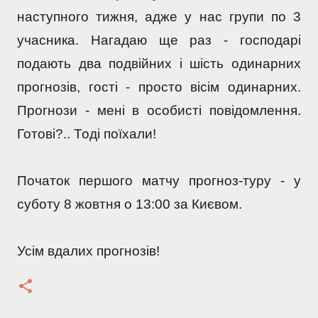
наступного тижня, адже у нас групи по 3 
учасника. Нагадаю ще раз - господарі 
подають два подвійних і шість одинарних 
прогнозів, гості - просто вісім одинарних. 
Прогнози - мені в особисті повідомлення. 
Готові?.. Тоді поїхали!
Початок першого матчу прогноз-туру - у 
суботу 8 жовтня о 13:00 за Києвом.
Усім вдалих прогнозів!