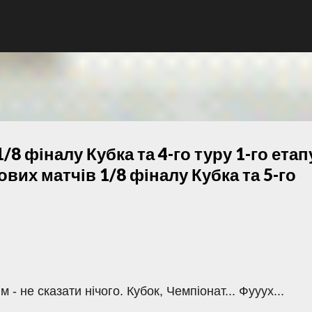
К основному контенту
/8 фіналу Кубка та 4-го туру 1-го етап
вих матчів 1/8 фіналу Кубка та 5-го
- не сказати нічого. Кубок, Чемпіонат... Фууух...