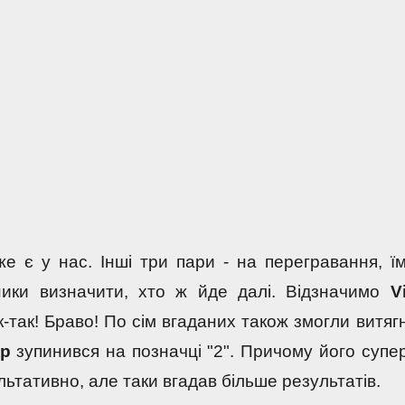
е є у нас. Інші три пари - на перегравання, їм
ники визначити, хто ж йде далі. Відзначимо 
Vi
р 
льтативно, але таки вгадав більше результатів.