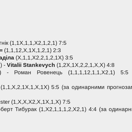
гнік (1,1X,1,1,X2,1,2,1) 7:5
=
 (1,1,12,Х,1Х,1,2,1) 2:3
аділа
 (X,1,1,X2,2,1,2,1X) 3:5
 - 
Vitalii Stankevych
 (1,2Х,1Х,2,2,1,Х,Х) 4:8
X) - Роман Ровенець (1,1,1,12,1,1,X2,1) 5:5 
 (1,1,Х,2,1Х,1,Х,1Х) 5:5 (за одинарними прогнозам
oster (1,Х,Х,Х2,Х,1Х,1,Х) 7:5
оберт Тибурак (1,Х2,1,1,1,2,Х2,1) 4:4 (за одинарн