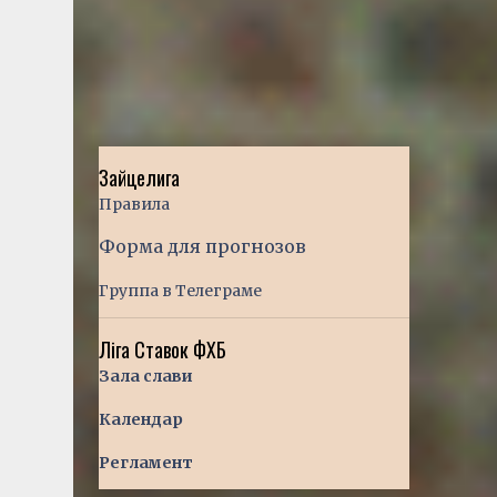
Зайцелига
Правила
Форма для прогнозов
Группа в Телеграме
Ліга Ставок ФХБ
Зала слави
Календар
Регламент