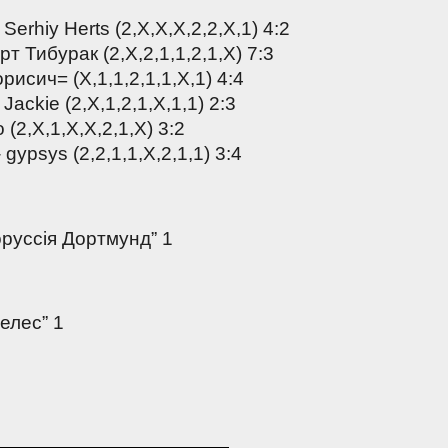
Serhiy Herts (2,X,X,X,2,2,X,1) 4:2
ерт Тибурак (2,Х,2,1,1,2,1,Х) 7:3
орисич= (X,1,1,2,1,1,X,1) 4:4
Jackie (2,Х,1,2,1,Х,1,1) 2:3
 (2,Х,1,Х,Х,2,1,Х) 3:2
- gypsys (2,2,1,1,Х,2,1,1) 3:4
оруссія Дортмунд” 1
Пелес” 1