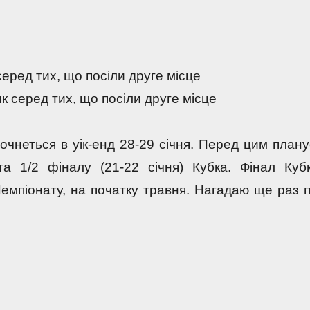
еред тих, що посіли друге місце
к серед тих, що посіли друге місце
очнеться в уік-енд 28-29 січня. Перед цим плану
та 1/2 фіналу (21-22 січня) Кубка. Фінал Кубк
емпіонату, на початку травня. Нагадаю ще раз п