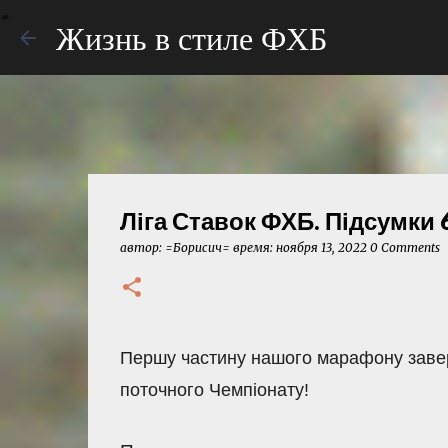
Жизнь в стиле ФХБ
Ліга Ставок ФХБ. Підсумки 6
автор:
=Борисич=
время:
ноября 13, 2022
0 Comments
Першу частину нашого марафону заверш
поточного Чемпіонату!