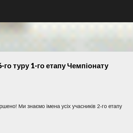
К основному контенту
-го туру 1-го етапу Чемпіонату
ено! Ми знаємо імена усіх учасників 2-го етапу